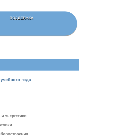
ПОДДЕРЖКА
 учебного года
 и энергетики
отовки
риборостроения