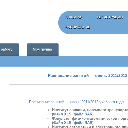
ГЛАВНАЯ
РЕГИСТРАЦИЯ
РАСПИСАНИЕ
ь работу
Моя группа
Расписание занятий — осень 2011/2012
Расписание занятий — осень 2011/2012 учебного года
Институт авиации, наземного транспорта
(
Файл XLS
,
файл RAR
)
Факультет физико-математической подг
(
Файл XLS
,
файл RAR
)
Институт автоматики и электронного п